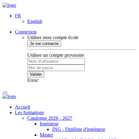
FR
English
Connexion
Utiliser mon compte école
Je me connecte
Utiliser un compte provisoire
Valider
Error:
Accueil
Les formations
Catalogue 2026 - 2027
Ingénieur
ING - Diplôme d'ingénieur
Master