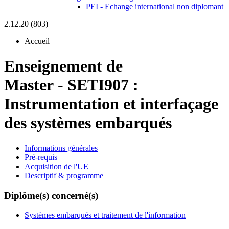
PEI - Echange international non diplomant
2.12.20 (803)
Accueil
Enseignement de
Master
-
SETI907 :
Instrumentation et interfaçage
des systèmes embarqués
Informations générales
Pré-requis
Acquisition de l'UE
Descriptif & programme
Diplôme(s) concerné(s)
Systèmes embarqués et traitement de l'information