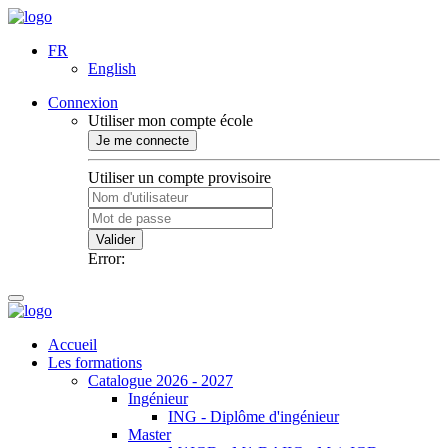
FR
English
Connexion
Utiliser mon compte école
Je me connecte
Utiliser un compte provisoire
Valider
Error:
Accueil
Les formations
Catalogue 2026 - 2027
Ingénieur
ING - Diplôme d'ingénieur
Master