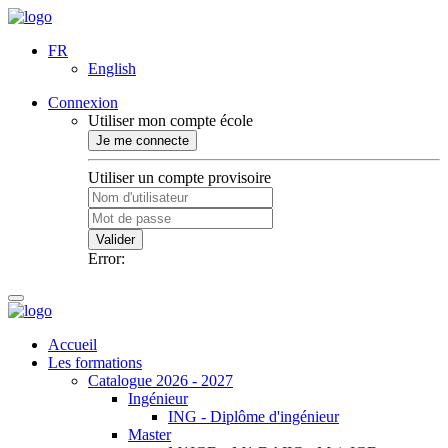
FR
English
Connexion
Utiliser mon compte école
Je me connecte
Utiliser un compte provisoire
Valider
Error:
Accueil
Les formations
Catalogue 2026 - 2027
Ingénieur
ING - Diplôme d'ingénieur
Master