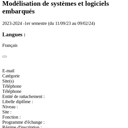
Modélisation de systèmes et logiciels
embarqués
2023-2024 -1er semestre (du 11/09/23 au 09/02/24)
Langues :
Français
E-mail
Catégorie
Site(s)
Téléphone
Téléphone
Entité de rattachement :
Libelle diplôme :
Niveau :
Site :
Fonction :
Programme d'échange :
Régime d'inscription :