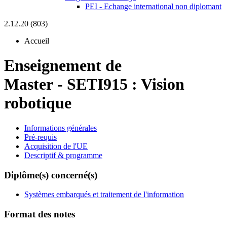
PEI - Echange international non diplomant
2.12.20 (803)
Accueil
Enseignement de
Master
-
SETI915 :
Vision
robotique
Informations générales
Pré-requis
Acquisition de l'UE
Descriptif & programme
Diplôme(s) concerné(s)
Systèmes embarqués et traitement de l'information
Format des notes