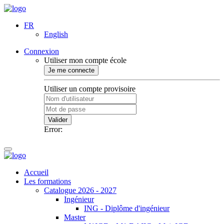
FR
English
Connexion
Utiliser mon compte école
Je me connecte
Utiliser un compte provisoire
Valider
Error:
Accueil
Les formations
Catalogue 2026 - 2027
Ingénieur
ING - Diplôme d'ingénieur
Master