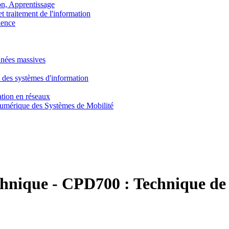
, Apprentissage
traitement de l'information
ence
nnées massives
 des systèmes d'information
tion en réseaux
umérique des Systèmes de Mobilité
chnique
-
CPD700 :
Technique de