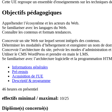
Cette UE regroupe un ensemble d'enseignements sur les techniques de ba
Objectifs pédagogiques
Appréhender l’écosystème et les acteurs du Web.
Se familiariser avec les langages du Web.
Connaître les contenus et formats tendances.
Concevoir un site Web sur lequel seront intégrés des contenus.
Déterminer les modalités d’hébergement et enregistrer un nom de dom
Concevoir l’architecture du site, prévoir les modes d’administration et
Utiliser le CMS WordPress et prendre en main le LMS.
Se familiariser avec l’architecture logicielle et la programmation H
Informations générales
Pré-requis
Acquisition de l'UE
Descriptif & programme
46 heures en présentiel
effectifs minimal / maximal:
10
/
25
Diplôme(s) concerné(s)