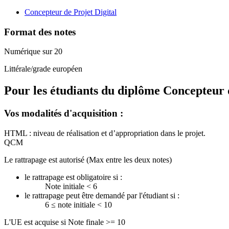
Concepteur de Projet Digital
Format des notes
Numérique sur 20
Littérale/grade européen
Pour les étudiants du diplôme
Concepteur d
Vos modalités d'acquisition :
HTML : niveau de réalisation et d’appropriation dans le projet.
QCM
Le rattrapage est autorisé (Max entre les deux notes)
le rattrapage est obligatoire si :
Note initiale < 6
le rattrapage peut être demandé par l'étudiant si :
6 ≤ note initiale < 10
L'UE est acquise si Note finale >= 10