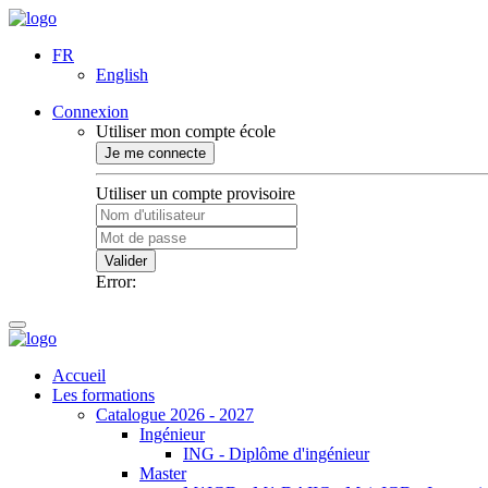
FR
English
Connexion
Utiliser mon compte école
Je me connecte
Utiliser un compte provisoire
Valider
Error:
Accueil
Les formations
Catalogue 2026 - 2027
Ingénieur
ING - Diplôme d'ingénieur
Master