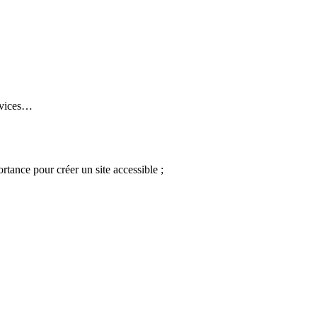
rvices…
rtance pour créer un site accessible ;