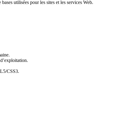
ses utilisées pour les sites et les services Web.
aine.
 d’exploitation.
TML5/CSS3.