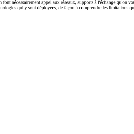
n font nécessairement appel aux réseaux, supports à l'échange qu'on voud
nologies qui y sont déployées, de façon à comprendre les limitations qu'