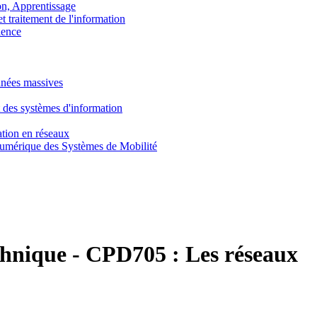
, Apprentissage
traitement de l'information
ence
nnées massives
 des systèmes d'information
tion en réseaux
umérique des Systèmes de Mobilité
chnique
-
CPD705 :
Les réseaux