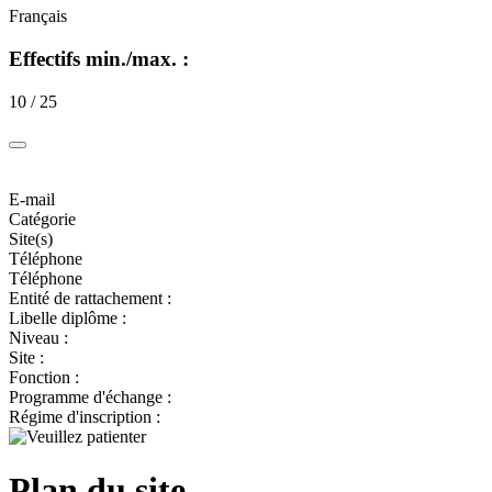
Français
Effectifs min./max. :
10 / 25
E-mail
Catégorie
Site(s)
Téléphone
Téléphone
Entité de rattachement :
Libelle diplôme :
Niveau :
Site :
Fonction :
Programme d'échange :
Régime d'inscription :
Plan du site