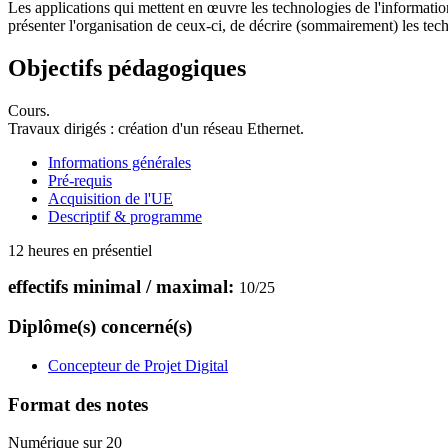
Les applications qui mettent en œuvre les technologies de l'informatio
présenter l'organisation de ceux-ci, de décrire (sommairement) les tech
Objectifs pédagogiques
Cours.
Travaux dirigés : création d'un réseau Ethernet.
Informations générales
Pré-requis
Acquisition de l'UE
Descriptif & programme
12 heures en présentiel
effectifs minimal / maximal:
10
/
25
Diplôme(s) concerné(s)
Concepteur de Projet Digital
Format des notes
Numérique sur 20