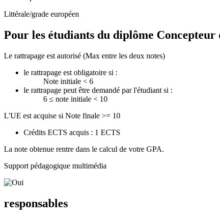
Littérale/grade européen
Pour les étudiants du diplôme
Concepteur d
Le rattrapage est autorisé (Max entre les deux notes)
le rattrapage est obligatoire si :
Note initiale < 6
le rattrapage peut être demandé par l'étudiant si :
6 ≤ note initiale < 10
L'UE est acquise si Note finale >= 10
Crédits ECTS acquis : 1 ECTS
La note obtenue rentre dans le calcul de votre GPA.
Support pédagogique multimédia
responsables