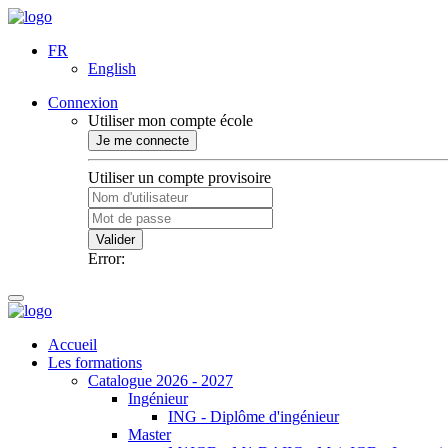
FR
English
Connexion
Utiliser mon compte école
Je me connecte
Utiliser un compte provisoire
Valider
Error:
Accueil
Les formations
Catalogue 2026 - 2027
Ingénieur
ING - Diplôme d'ingénieur
Master