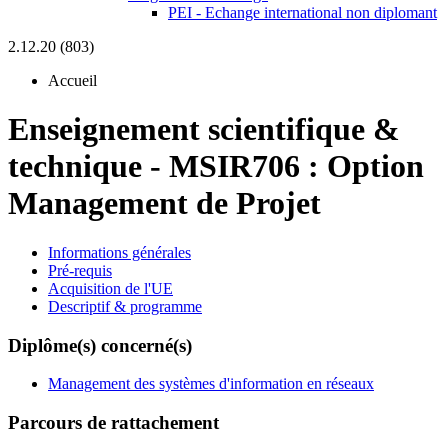
PEI - Echange international non diplomant
2.12.20 (803)
Accueil
Enseignement scientifique &
technique
-
MSIR706 :
Option
Management de Projet
Informations générales
Pré-requis
Acquisition de l'UE
Descriptif & programme
Diplôme(s) concerné(s)
Management des systèmes d'information en réseaux
Parcours de rattachement