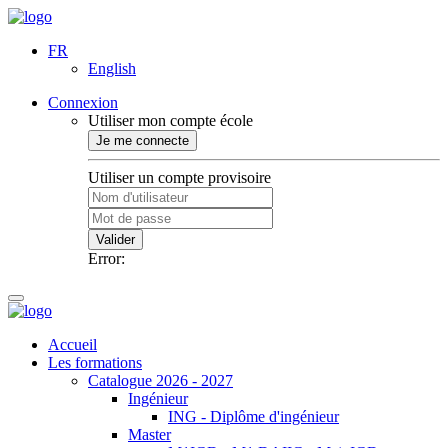
FR
English
Connexion
Utiliser mon compte école
Je me connecte
Utiliser un compte provisoire
Valider
Error:
Accueil
Les formations
Catalogue 2026 - 2027
Ingénieur
ING - Diplôme d'ingénieur
Master