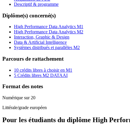
Descriptif & programme
Diplôme(s) concerné(s)
High Performance Data Analytics M1
High Performance Data Analytics M2
Interaction, Graphic & Design
Data & Artificial Intelligence
Systèmes distribués et parallèles M2
Parcours de rattachement
10 crédits libres à choisir en M1
5 Crédits libres M2 DATAAI
Format des notes
Numérique sur 20
Littérale/grade européen
Pour les étudiants du diplôme
High Perfor