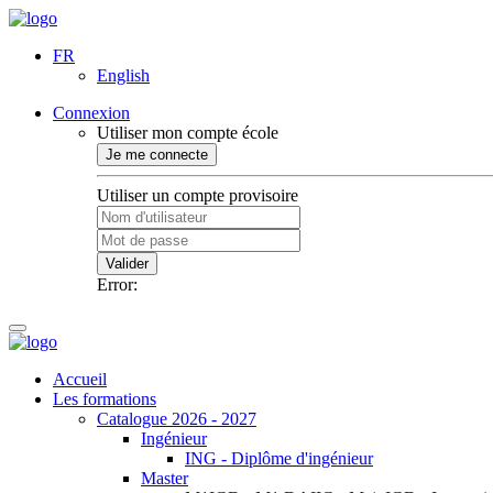
FR
English
Connexion
Utiliser mon compte école
Je me connecte
Utiliser un compte provisoire
Valider
Error:
Accueil
Les formations
Catalogue 2026 - 2027
Ingénieur
ING - Diplôme d'ingénieur
Master