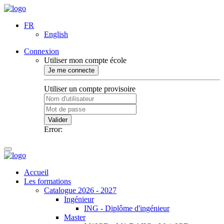
FR
English
Connexion
Utiliser mon compte école
Je me connecte
Utiliser un compte provisoire
Valider
Error:
Accueil
Les formations
Catalogue 2026 - 2027
Ingénieur
ING - Diplôme d'ingénieur
Master