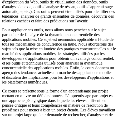
d'exploration du Web, outils de visualisation des données, outils
d'analyse de texte, outils d'analyse de réseau, outils d'apprentissage
automatique, etc.). Ces outils peuvent être utilisés pour identifier des
tendances, analyser de grands ensembles de données, découvrir des
relations cachées et faire des prédictions sur l'avenir.
Pour appliquer ces outils, nous allons nous pencher sur le sujet
particulier de l'analyse de la dynamique concurrentielle des
applications mobiles. Ce sujet est néanmoins applicable à l'étude de
tous les mécanismes de concurrence en ligne. Nous aborderons des
sujets tels que la mise en lumière des pratiques concurrentielles sur le
marché des applications mobiles, les stratégies utilisées par les
développeurs d'applications pour obtenir un avantage concurrentiel,
et les outils et techniques utilisés pour analyser la dynamique
concurrentielle des applications mobiles. Enfin, le cours donnera un
aperçu des tendances actuelles du marché des applications mobiles
et discutera des implications pour les développeurs d'applications et
les plateformes numériques.
Ce cours se présente sous la forme d'un apprentissage par projet
mettant en œuvre un défi de données. L'apprentissage par projet est
une approche pédagogique dans laquelle les élèves utilisent leur
pensée critique et leurs compétences en matière de résolution de
problèmes pour mener à bien un projet étendu. Les élèves travaillent
sur un projet large qui leur demande de rechercher, d'analyser et de