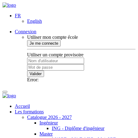
FR
English
Connexion
Utiliser mon compte école
Je me connecte
Utiliser un compte provisoire
Valider
Error:
Accueil
Les formations
Catalogue 2026 - 2027
Ingénieur
ING - Diplôme d'ingénieur
Master