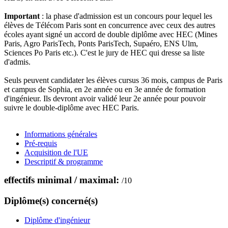
Important
: la phase d'admission est un concours pour lequel les
élèves de Télécom Paris sont en concurrence avec ceux des autres
écoles ayant signé un accord de double diplôme avec HEC (Mines
Paris, Agro ParisTech, Ponts ParisTech, Supaéro, ENS Ulm,
Sciences Po Paris etc.). C'est le jury de HEC qui dresse sa liste
d'admis.
Seuls peuvent candidater les élèves cursus 36 mois, campus de Paris
et campus de Sophia, en 2e année ou en 3e année de formation
d'ingénieur. Ils devront avoir validé leur 2e année pour pouvoir
suivre le double-diplôme avec HEC Paris.
Informations générales
Pré-requis
Acquisition de l'UE
Descriptif & programme
effectifs minimal / maximal:
/
10
Diplôme(s) concerné(s)
Diplôme d'ingénieur