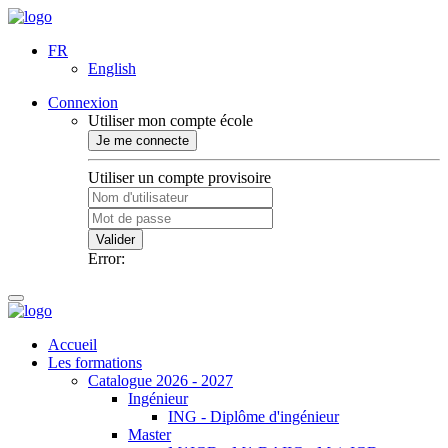
FR
English
Connexion
Utiliser mon compte école
Je me connecte
Utiliser un compte provisoire
Valider
Error:
Accueil
Les formations
Catalogue 2026 - 2027
Ingénieur
ING - Diplôme d'ingénieur
Master