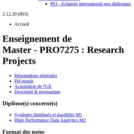
PEI - Echange international non diplomant
2.12.20 (803)
Accueil
Enseignement de
Master
-
PRO7275 :
Research
Projects
Informations générales
Pré-requis
Acquisition de l'UE
Descriptif & programme
Diplôme(s) concerné(s)
Systèmes distribués et parallèles M1
High Performance Data Analytics M2
Format des notes