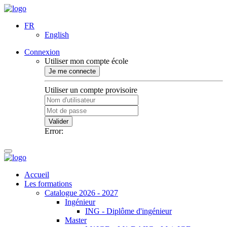
FR
English
Connexion
Utiliser mon compte école
Je me connecte
Utiliser un compte provisoire
Valider
Error:
Accueil
Les formations
Catalogue 2026 - 2027
Ingénieur
ING - Diplôme d'ingénieur
Master