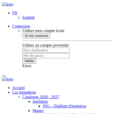
FR
English
Connexion
Utiliser mon compte école
Je me connecte
Utiliser un compte provisoire
Valider
Error:
Accueil
Les formations
Catalogue 2026 - 2027
Ingénieur
ING - Diplôme d'ingénieur
Master