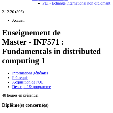
PEI - Echange international non diplomant
2.12.20 (803)
Accueil
Enseignement de
Master
-
INF571 :
Fundamentals in distributed
computing 1
Informations générales
Pré-requis
Acquisition de l'UE
Descriptif & programme
48 heures en présentiel
Diplôme(s) concerné(s)