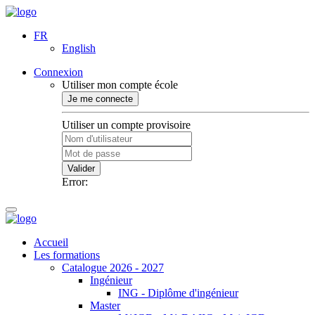
FR
English
Connexion
Utiliser mon compte école
Je me connecte
Utiliser un compte provisoire
Valider
Error:
Accueil
Les formations
Catalogue 2026 - 2027
Ingénieur
ING - Diplôme d'ingénieur
Master