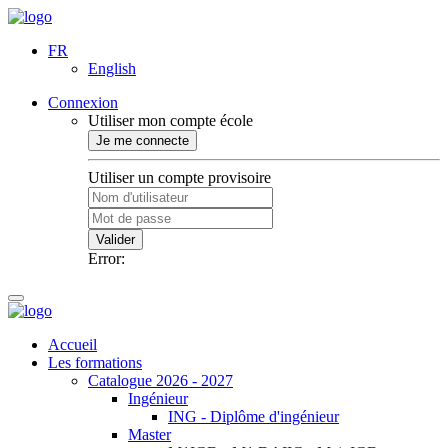
FR
English
Connexion
Utiliser mon compte école
Je me connecte
Utiliser un compte provisoire
Valider
Error:
Accueil
Les formations
Catalogue 2026 - 2027
Ingénieur
ING - Diplôme d'ingénieur
Master