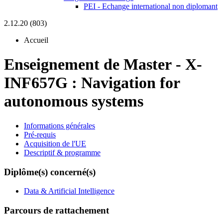
PEI - Echange international non diplomant
2.12.20 (803)
Accueil
Enseignement de Master
-
X-
INF657G :
Navigation for
autonomous systems
Informations générales
Pré-requis
Acquisition de l'UE
Descriptif & programme
Diplôme(s) concerné(s)
Data & Artificial Intelligence
Parcours de rattachement