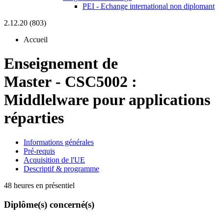
PEI - Echange international non diplomant
2.12.20 (803)
Accueil
Enseignement de
Master
-
CSC5002 :
Middlelware pour applications
réparties
Informations générales
Pré-requis
Acquisition de l'UE
Descriptif & programme
48 heures en présentiel
Diplôme(s) concerné(s)