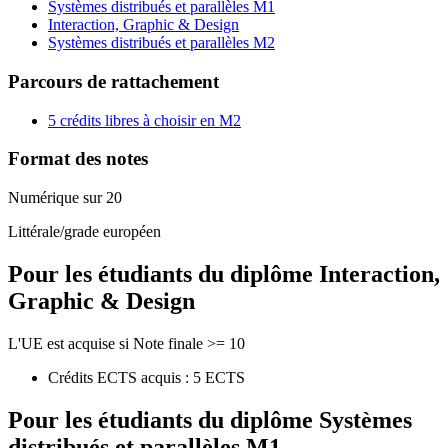
Systèmes distribués et parallèles M1
Interaction, Graphic & Design
Systèmes distribués et parallèles M2
Parcours de rattachement
5 crédits libres à choisir en M2
Format des notes
Numérique sur 20
Littérale/grade européen
Pour les étudiants du diplôme
Interaction,
Graphic & Design
L'UE est acquise si Note finale >= 10
Crédits ECTS acquis : 5 ECTS
Pour les étudiants du diplôme
Systèmes
distribués et parallèles M1