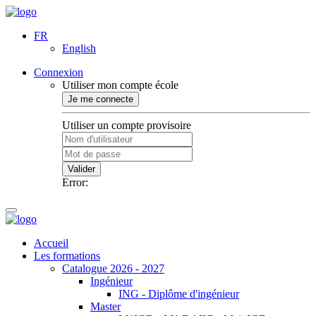
FR
English
Connexion
Utiliser mon compte école
Je me connecte
Utiliser un compte provisoire
Valider
Error:
Accueil
Les formations
Catalogue 2026 - 2027
Ingénieur
ING - Diplôme d'ingénieur
Master