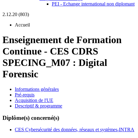
PEI - Echange international non diplomant
2.12.20 (803)
Accueil
Enseignement de Formation
Continue
-
CES CDRS
SPECING_M07 :
Digital
Forensic
Informations générales
Pré-requis
Acquisition de l'UE
Descriptif & programme
Diplôme(s) concerné(s)
CES Cybersécurité des données, réseaux et systèmes-INTRA