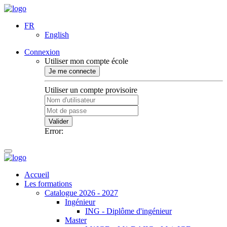
FR
English
Connexion
Utiliser mon compte école
Je me connecte
Utiliser un compte provisoire
Valider
Error:
Accueil
Les formations
Catalogue 2026 - 2027
Ingénieur
ING - Diplôme d'ingénieur
Master