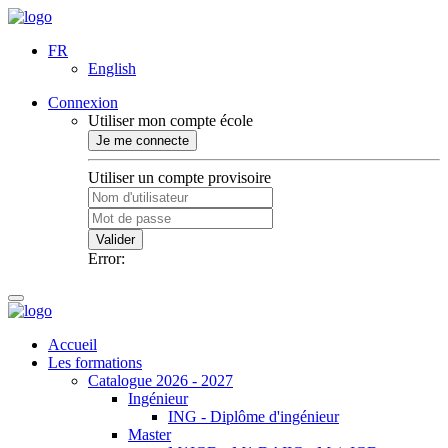
FR
English
Connexion
Utiliser mon compte école
Je me connecte
Utiliser un compte provisoire
Valider
Error:
Accueil
Les formations
Catalogue 2026 - 2027
Ingénieur
ING - Diplôme d'ingénieur
Master