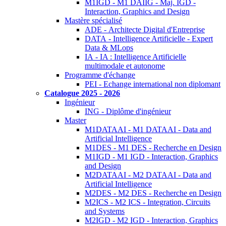
M1IGD - M1 DAIIG - Maj. IGD -
Interaction, Graphics and Design
Mastère spécialisé
ADE - Architecte Digital d'Entreprise
DATA - Intelligence Artificielle - Expert
Data & MLops
IA - IA : Intelligence Artificielle
multimodale et autonome
Programme d'échange
PEI - Echange international non diplomant
Catalogue 2025 - 2026
Ingénieur
ING - Diplôme d'ingénieur
Master
M1DATAAI - M1 DATAAI - Data and
Artificial Intelligence
M1DES - M1 DES - Recherche en Design
M1IGD - M1 IGD - Interaction, Graphics
and Design
M2DATAAI - M2 DATAAI - Data and
Artificial Intelligence
M2DES - M2 DES - Recherche en Design
M2ICS - M2 ICS - Integration, Circuits
and Systems
M2IGD - M2 IGD - Interaction, Graphics