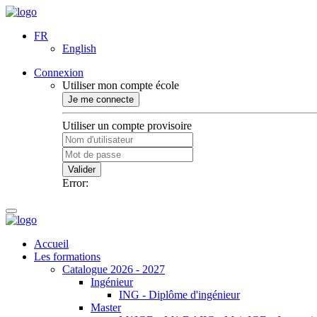
FR
English
Connexion
Utiliser mon compte école
Je me connecte
Utiliser un compte provisoire
Valider
Error:
Accueil
Les formations
Catalogue 2026 - 2027
Ingénieur
ING - Diplôme d'ingénieur
Master