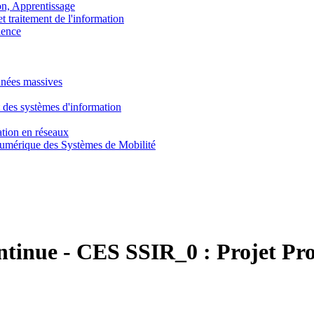
, Apprentissage
traitement de l'information
ence
nnées massives
 des systèmes d'information
tion en réseaux
umérique des Systèmes de Mobilité
ntinue
-
CES SSIR_0 :
Projet Pro