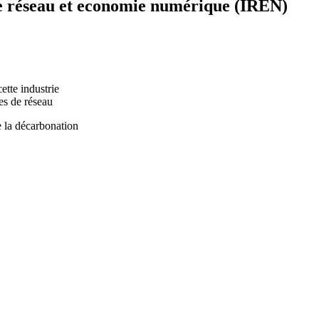
de réseau et economie numérique (IREN)
ette industrie
es de réseau
 la décarbonation