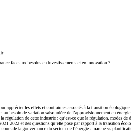
ir
nance face aux besoins en investissements et en innovation ?
r apprécier les effets et contraintes associés à la transition écologique
et au besoin de variation saisonnière de l’approvisionnement en énergie
 régulation de cette industrie : qu’est-ce que la régulation, modes de 
2021-2022 et des questions qu’elle pose par rapport à la transition écol
cours de la gouvernance du secteur de l’énergie : marché vs planificat