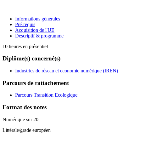
Informations générales
Pré-requis
Acquisition de l'UE
Descriptif & programme
10 heures en présentiel
Diplôme(s) concerné(s)
Industries de réseau et economie numérique (IREN)
Parcours de rattachement
Parcours Transition Ecologique
Format des notes
Numérique sur 20
Littérale/grade européen