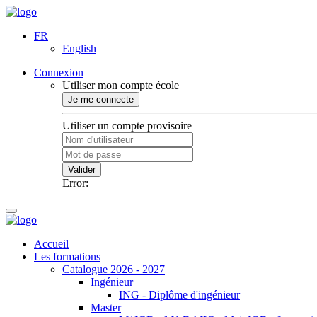
FR
English
Connexion
Utiliser mon compte école
Je me connecte
Utiliser un compte provisoire
Valider
Error:
Accueil
Les formations
Catalogue 2026 - 2027
Ingénieur
ING - Diplôme d'ingénieur
Master