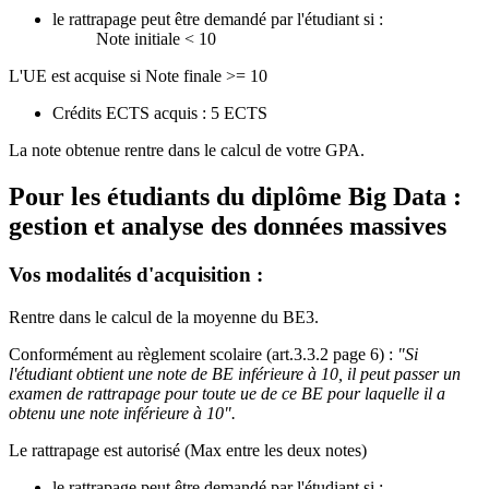
le rattrapage peut être demandé par l'étudiant si :
Note initiale < 10
L'UE est acquise si Note finale >= 10
Crédits ECTS acquis : 5 ECTS
La note obtenue rentre dans le calcul de votre GPA.
Pour les étudiants du diplôme
Big Data :
gestion et analyse des données massives
Vos modalités d'acquisition :
Rentre dans le calcul de la moyenne du BE3.
Conformément au règlement scolaire (art.3.3.2 page 6) :
"Si
l'étudiant obtient une note de BE inférieure à 10, il peut passer un
examen de rattrapage pour toute ue de ce BE pour laquelle il a
obtenu une note inférieure à 10".
Le rattrapage est autorisé (Max entre les deux notes)
le rattrapage peut être demandé par l'étudiant si :