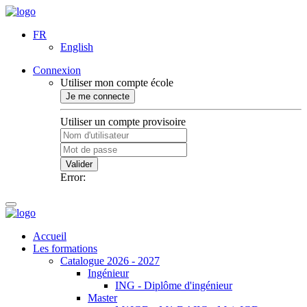
FR
English
Connexion
Utiliser mon compte école
Je me connecte
Utiliser un compte provisoire
Valider
Error:
Accueil
Les formations
Catalogue 2026 - 2027
Ingénieur
ING - Diplôme d'ingénieur
Master