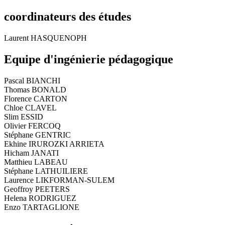
coordinateurs des études
Laurent HASQUENOPH
Equipe d'ingénierie pédagogique
Pascal BIANCHI
Thomas BONALD
Florence CARTON
Chloe CLAVEL
Slim ESSID
Olivier FERCOQ
Stéphane GENTRIC
Ekhine IRUROZKI ARRIETA
Hicham JANATI
Matthieu LABEAU
Stéphane LATHUILIERE
Laurence LIKFORMAN-SULEM
Geoffroy PEETERS
Helena RODRIGUEZ
Enzo TARTAGLIONE