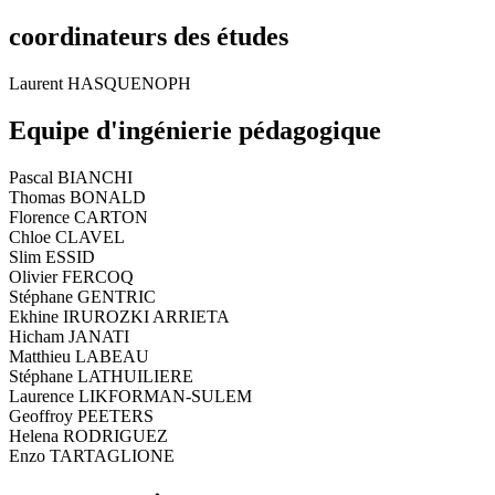
coordinateurs des études
Laurent HASQUENOPH
Equipe d'ingénierie pédagogique
Pascal BIANCHI
Thomas BONALD
Florence CARTON
Chloe CLAVEL
Slim ESSID
Olivier FERCOQ
Stéphane GENTRIC
Ekhine IRUROZKI ARRIETA
Hicham JANATI
Matthieu LABEAU
Stéphane LATHUILIERE
Laurence LIKFORMAN-SULEM
Geoffroy PEETERS
Helena RODRIGUEZ
Enzo TARTAGLIONE