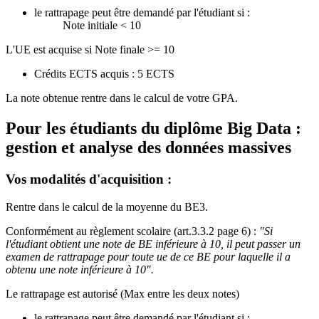
le rattrapage peut être demandé par l'étudiant si :
Note initiale < 10
L'UE est acquise si Note finale >= 10
Crédits ECTS acquis : 5 ECTS
La note obtenue rentre dans le calcul de votre GPA.
Pour les étudiants du diplôme
Big Data :
gestion et analyse des données massives
Vos modalités d'acquisition :
Rentre dans le calcul de la moyenne du BE3.
Conformément au règlement scolaire (art.3.3.2 page 6) :
"Si
l'étudiant obtient une note de BE inférieure à 10, il peut passer un
examen de rattrapage pour toute ue de ce BE pour laquelle il a
obtenu une note inférieure à 10".
Le rattrapage est autorisé (Max entre les deux notes)
le rattrapage peut être demandé par l'étudiant si :