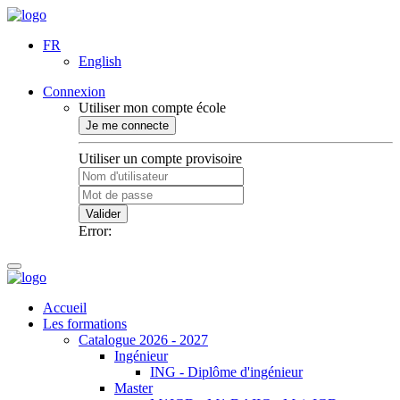
FR
English
Connexion
Utiliser mon compte école
Je me connecte
Utiliser un compte provisoire
Valider
Error:
Accueil
Les formations
Catalogue 2026 - 2027
Ingénieur
ING - Diplôme d'ingénieur
Master