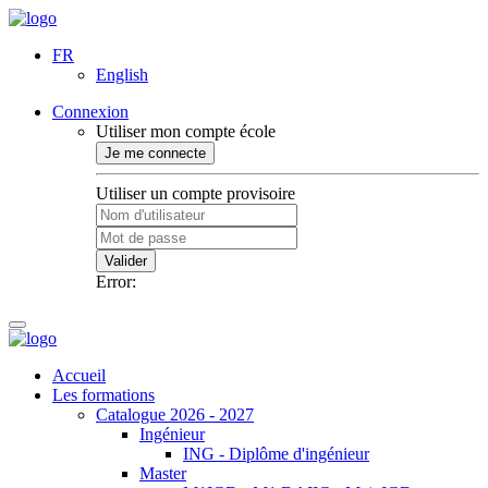
FR
English
Connexion
Utiliser mon compte école
Je me connecte
Utiliser un compte provisoire
Valider
Error:
Accueil
Les formations
Catalogue 2026 - 2027
Ingénieur
ING - Diplôme d'ingénieur
Master