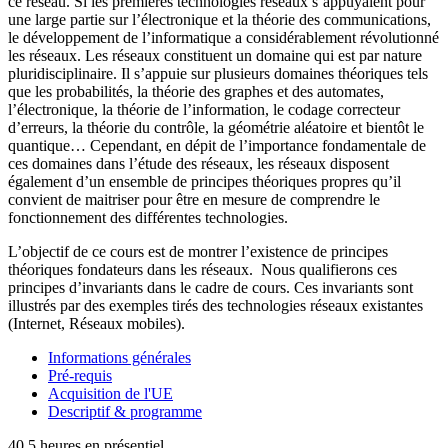
ce réseau. Si les premières technologies réseaux s’appuyaient pour
une large partie sur l’électronique et la théorie des communications,
le développement de l’informatique a considérablement révolutionné
les réseaux. Les réseaux constituent un domaine qui est par nature
pluridisciplinaire. Il s’appuie sur plusieurs domaines théoriques tels
que les probabilités, la théorie des graphes et des automates,
l’électronique, la théorie de l’information, le codage correcteur
d’erreurs, la théorie du contrôle, la géométrie aléatoire et bientôt le
quantique… Cependant, en dépit de l’importance fondamentale de
ces domaines dans l’étude des réseaux, les réseaux disposent
également d’un ensemble de principes théoriques propres qu’il
convient de maitriser pour être en mesure de comprendre le
fonctionnement des différentes technologies.
L’objectif de ce cours est de montrer l’existence de principes
théoriques fondateurs dans les réseaux. Nous qualifierons ces
principes d’invariants dans le cadre de cours. Ces invariants sont
illustrés par des exemples tirés des technologies réseaux existantes
(Internet, Réseaux mobiles).
Informations générales
Pré-requis
Acquisition de l'UE
Descriptif & programme
40.5 heures en présentiel