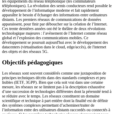
les équipements du réseau téléphonique (les commutateurs
téléphoniques). La révolution des semis conducteurs rend possible le
développement de l’informatique moderne et fait rapidement
apparaître le besoin d’échanger des informations entre ordinateurs
distants. Les premiers réseaux de communications de données
apparaissent, pour finir par déboucher sur la création de l’Internet.
Ces trente dernières années ont été le théâtre de deux révolutions
technologique majeures : l’avènement de l’Internet comme réseau
global et l’explosion des communications mobiles. Ce
développement se poursuit aujourd'hui avec le développement des
datacenters (virtualisation dans le cloud, edge/accès), de l'internet
des objets et des réseaux 5G.
Objectifs pédagogiques
Les réseaux sont souvent considérés comme une juxtaposition de
principes techniques décrits dans des standards complexes et peu
lisibles (IETF, 3GPP). Bien que cela soit vrai dans une certaine
mesure, les réseaux ne se limitent pas à la description exhaustive
d’une succession de technologies différentes dont la pérennité tend à
se réduire avec le temps. Les réseaux constituent un domaine
scientifique et technique à part entière dont la finalité est de définir
des systèmes complexes permettant d’acheminer/traiter de
l’information entre des utilisateurs distants raccordés ou connectés à