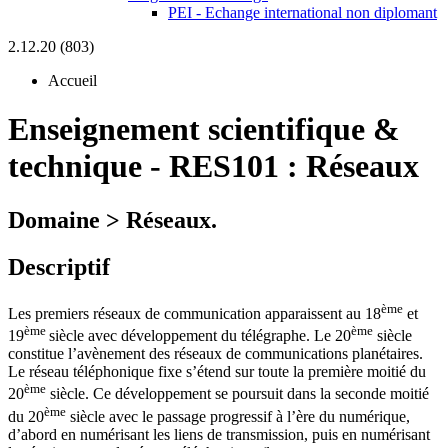
PEI - Echange international non diplomant
2.12.20 (803)
Accueil
Enseignement scientifique &
technique
-
RES101 :
Réseaux
Domaine > Réseaux.
Descriptif
ème
Les premiers réseaux de communication apparaissent au 18
et
ème
ème
19
siècle avec développement du télégraphe. Le 20
siècle
constitue l’avènement des réseaux de communications planétaires.
Le réseau téléphonique fixe s’étend sur toute la première moitié du
ème
20
siècle. Ce développement se poursuit dans la seconde moitié
ème
du 20
siècle avec le passage progressif à l’ère du numérique,
d’abord en numérisant les liens de transmission, puis en numérisant