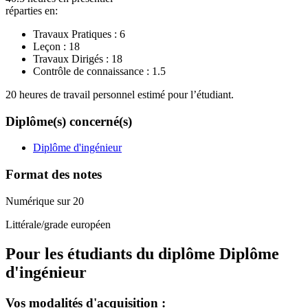
réparties en:
Travaux Pratiques :
6
Leçon :
18
Travaux Dirigés :
18
Contrôle de connaissance :
1.5
20 heures de travail personnel estimé pour l’étudiant.
Diplôme(s) concerné(s)
Diplôme d'ingénieur
Format des notes
Numérique sur 20
Littérale/grade européen
Pour les étudiants du diplôme
Diplôme
d'ingénieur
Vos modalités d'acquisition :