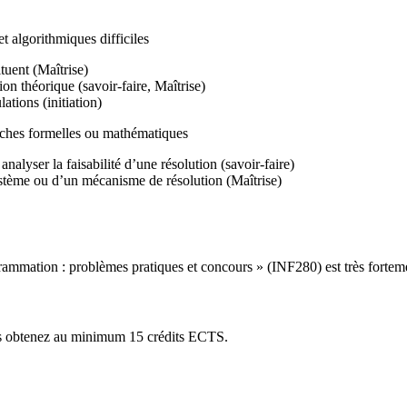
 algorithmiques difficiles
ituent (Maîtrise)
ion théorique (savoir-faire, Maîtrise)
ations (initiation)
oches formelles ou mathématiques
analyser la faisabilité d’une résolution (savoir-faire)
système ou d’un mécanisme de résolution (Maîtrise)
mmation : problèmes pratiques et concours » (INF280) est très forteme
vous obtenez au minimum 15 crédits ECTS.