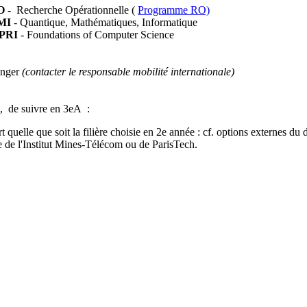
O
- Recherche Opérationnelle (
Programme RO)
MI
- Quantique, Mathématiques, Informatique
PRI
- Foundations of Computer Science
ranger
(contacter le responsable mobilité internationale)
e, de suivre en 3eA :
rt quelle que soit la filière choisie en 2e année : cf. options externes 
 de l'Institut Mines-Télécom ou de ParisTech.