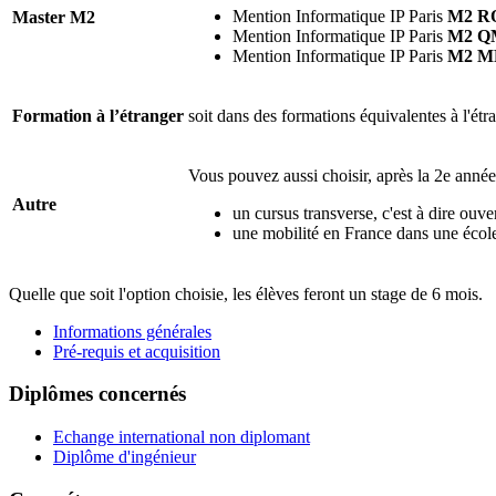
Mention Informatique IP Paris
M2 R
Master M2
Mention Informatique IP Paris
M2 Q
Mention Informatique IP Paris
M2 M
Formation à l’étranger
soit dans des formations équivalentes à l'ét
Vous pouvez aussi choisir, après la 2e anné
Autre
un cursus transverse, c'est à dire ouve
une mobilité en France dans une école
Quelle que soit l'option choisie, les élèves feront un stage de 6 mois.
Informations générales
Pré-requis et acquisition
Diplômes concernés
Echange international non diplomant
Diplôme d'ingénieur