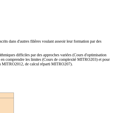
rits dans d'autres filières voulant asseoir leur formation par des
ithmiques difficiles par des approches variées (Cours d'optimisation
n comprendre les limites (Cours de complexité MITRO203) et pour
ation MITRO2012, de calcul réparti MITRO207).