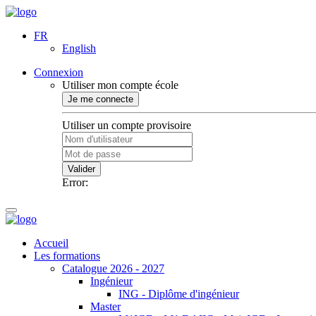
FR
English
Connexion
Utiliser mon compte école
Je me connecte
Utiliser un compte provisoire
Valider
Error:
Accueil
Les formations
Catalogue 2026 - 2027
Ingénieur
ING - Diplôme d'ingénieur
Master