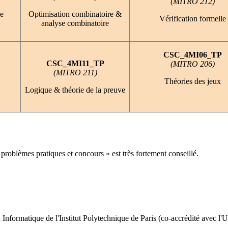
(MITRO 212)
ie
Optimisation combinatoire &
Vérification formelle
analyse combinatoire
CSC_4MI06_TP
CSC_4MI11_TP
(MITRO 206)
(MITRO 211)
Théories des jeux
Logique & théorie de la preuve
oblèmes pratiques et concours » est très fortement conseillé.
 Informatique de l'Institut Polytechnique de Paris (co-accrédité avec l'U