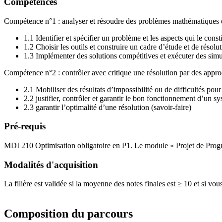
Compétences
Compétence n°1 : analyser et résoudre des problèmes mathématiques et
1.1 Identifier et spécifier un problème et les aspects qui le const
1.2 Choisir les outils et construire un cadre d’étude et de résolut
1.3 Implémenter des solutions compétitives et exécuter des simul
Compétence n°2 : contrôler avec critique une résolution par des appr
2.1 Mobiliser des résultats d’impossibilité ou de difficultés pour 
2.2 justifier, contrôler et garantir le bon fonctionnement d’un 
2.3 garantir l’optimalité d’une résolution (savoir-faire)
Pré-requis
MDI 210 Optimisation obligatoire en P1. Le module « Projet de Progra
Modalités d'acquisition
La filière est validée si la moyenne des notes finales est ≥ 10 et si 
Composition du parcours