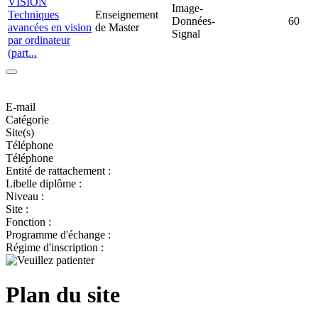
VISION
Image-
Techniques
Enseignement
Données-
60
avancées en vision
de Master
Signal
par ordinateur
(part...
E-mail
Catégorie
Site(s)
Téléphone
Téléphone
Entité de rattachement :
Libelle diplôme :
Niveau :
Site :
Fonction :
Programme d'échange :
Régime d'inscription :
Plan du site