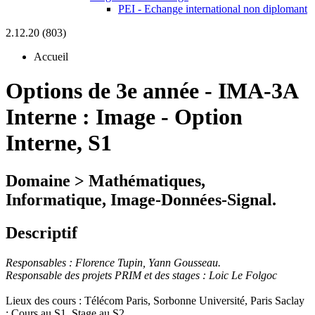
PEI - Echange international non diplomant
2.12.20 (803)
Accueil
Options de 3e année
-
IMA-3A
Interne :
Image - Option
Interne, S1
Domaine > Mathématiques,
Informatique, Image-Données-Signal.
Descriptif
Responsables : Florence Tupin, Yann Gousseau.
Responsable des projets PRIM et des stages : Loic Le Folgoc
Lieux des cours : Télécom Paris, Sorbonne Université, Paris Saclay
; Cours au S1, Stage au S2