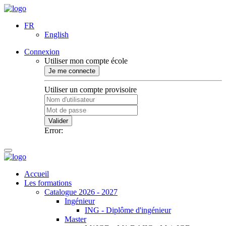
FR
English
Connexion
Utiliser mon compte école
Je me connecte
Utiliser un compte provisoire
Valider
Error:
Accueil
Les formations
Catalogue 2026 - 2027
Ingénieur
ING - Diplôme d'ingénieur
Master