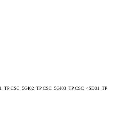
1_TP
CSC_5GI02_TP
CSC_5GI03_TP
CSC_4SD01_TP