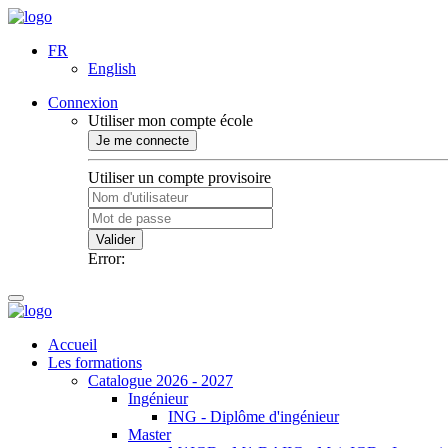
FR
English
Connexion
Utiliser mon compte école
Je me connecte
Utiliser un compte provisoire
Valider
Error:
Accueil
Les formations
Catalogue 2026 - 2027
Ingénieur
ING - Diplôme d'ingénieur
Master