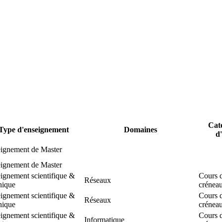
Cat
Type d'enseignement
Domaines
d
ignement de Master
ignement de Master
ignement scientifique &
Cours 
Réseaux
nique
crénea
ignement scientifique &
Cours 
Réseaux
nique
crénea
ignement scientifique &
Cours 
Informatique