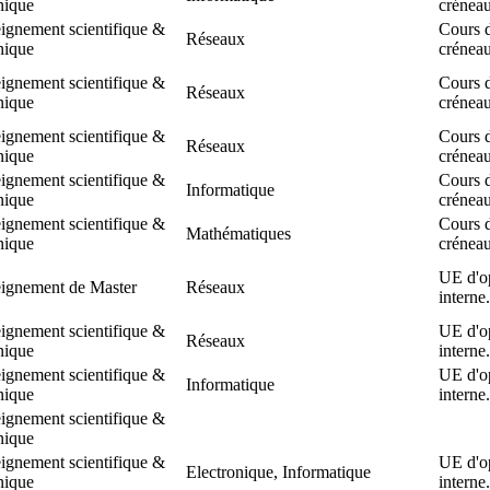
nique
crénea
ignement scientifique &
Cours 
Réseaux
nique
crénea
ignement scientifique &
Cours 
Réseaux
nique
crénea
ignement scientifique &
Cours 
Réseaux
nique
crénea
ignement scientifique &
Cours 
Informatique
nique
crénea
ignement scientifique &
Cours 
Mathématiques
nique
crénea
UE d'o
ignement de Master
Réseaux
interne.
ignement scientifique &
UE d'o
Réseaux
nique
interne.
ignement scientifique &
UE d'o
Informatique
nique
interne.
ignement scientifique &
nique
ignement scientifique &
UE d'o
Electronique, Informatique
nique
interne.