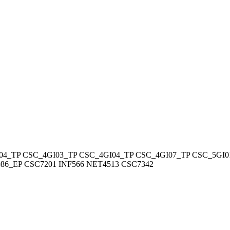
04_TP
CSC_4GI03_TP
CSC_4GI04_TP
CSC_4GI07_TP
CSC_5GI0
86_EP
CSC7201
INF566
NET4513
CSC7342