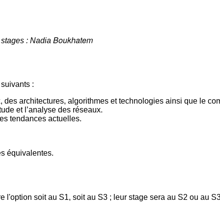
Boukhatem
 stages : Nadia
suivants :
es architectures, algorithmes et technologies ainsi que le com
tude et l’analyse des réseaux.
es tendances actuelles.
ces équivalentes.
 l'option soit au S1, soit au S3 ; leur stage sera au S2 ou au S3