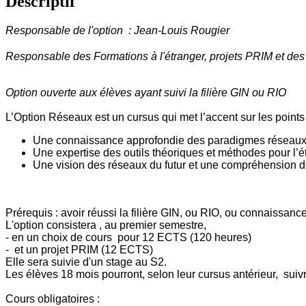
Descriptif
Responsable de l'option : Jean-Louis Rougier
Responsable des Formations à l'étranger, projets PRIM et des
Option ouverte aux élèves ayant suivi la filière GIN ou RIO
L’Option Réseaux est un cursus qui met l’accent sur les points 
Une connaissance approfondie des paradigmes réseaux, d
Une expertise des outils théoriques et méthodes pour l’é
Une vision des réseaux du futur et une compréhension d
Prérequis : avoir réussi la filière GIN, ou RIO, ou connaissan
L'option consistera , au premier semestre,
- en un choix de cours pour 12 ECTS (120 heures)
- et un projet PRIM (12 ECTS)
Elle sera suivie d'un stage au S2.
Les élèves 18 mois pourront, selon leur cursus antérieur, suivre
Cours obligatoires :