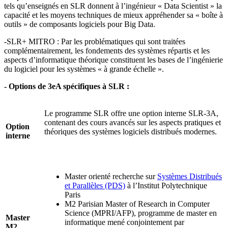
tels qu’enseignés en SLR donnent à l’ingénieur « Data Scientist » la
capacité et les moyens techniques de mieux appréhender sa « boîte à
outils » de composants logiciels pour Big Data.
-SLR+ MITRO : Par les problématiques qui sont traitées
complémentairement, les fondements des systèmes répartis et les
aspects d’informatique théorique constituent les bases de l’ingénierie
du logiciel pour les systèmes « à grande échelle ».
- Options de 3eA spécifiques à SLR :
Le
programme SLR offre une option interne SLR-3A,
contenant des cours avancés
sur les aspects pratiques et
Option
théoriques des systèmes logiciels distribués modernes.
interne
Master orienté recherche sur
Systèmes Distribués
et Parallèles (PDS)
à l’Institut Polytechnique
Paris
M2 Parisian Master of Research in Computer
Science (MPRI/AFP), programme de master en
Master
informatique mené conjointement par
M2