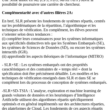
possibilité de poursuivre une carrière de chercheur.
Complémentarité avec d’autres filières 2A:
En bref, SLR présente les fondements de systèmes répartis, centrés
sur les problématiques de la répartition, l’algorithmique et les
techniques de vérification. En complément, les élèves peuvent
s’orienter selon deux tendances :
(i) compléter leurs connaissances pour les systèmes informatiques
aux spécificités distinctives tels que les Systèmes Embarqués (SE),
les systèmes de Sciences de Données (SD), ou encore les systèmes
interactifs (IGR).
(ii) approfondir les aspects théoriques de l’informatique (MITRO)
- SLR+SE : Les systèmes embarqués ont des propriétés
caractéristiques et des contraintes de « temps réel » dont la
spécification doit être précisément détaillée. Les modèles et les
techniques de vérification enseignés dans SLR et dans SE se
complètent lors du processus de conception de systèmes embarqués.
-SLR+SD-TSIA : L’analyse, exploration et machine learning de
grands volumes de données et les heuristiques d’Intelligence
Artificielle utilisent des algorithmes répartis spécifiquement
optimisés et en général implémentés sur des architectures réparties,
des plateformes de Cloud. Les fondements de ces aspects répartis