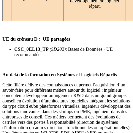
développement de logiciel
réparti
UE du créneau D : UE partagées
CSC_0EL13_TP
(SD202)
: Bases de Données - UE
recommandée
Au delà de la formation en Systèmes et Logiciels Répartis
Cette filière délivre des connaissances et permet l’acquisition d’un
savoir-faire pour différents métiers autour du logiciel : ingénieur
concepteur-développeur ou ingénieur R&D dans un grand groupe,
conseil en évolution d’architectures logicielles intégrant les solutions
du type cloud et/ou plateformes virtuelles, ingénieur développant des
solutions innovantes dans des startups ou PME, ingénieur dans des
entreprises de conseil. Ces métiers permettent des évolutions de
carrière vers des postes à responsabilité (direction de systèmes
d’information ou autres directions fonctionnelles ou opérationnelles).
Une 3
ème
année en M2 (CPS, PDS, MPRI /AFP) ouvre la