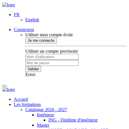
FR
English
Connexion
Utiliser mon compte école
Je me connecte
Utiliser un compte provisoire
Valider
Error:
Accueil
Les formations
Catalogue 2026 - 2027
Ingénieur
ING - Diplôme d'ingénieur
Master