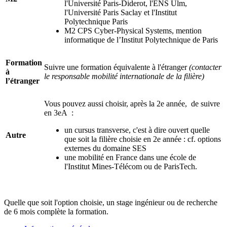
l'Université Paris-Diderot, l'ENS Ulm,
l'Université Paris Saclay et l'Institut
Polytechnique Paris
M2 CPS Cyber-Physical Systems, mention
informatique de l’Institut Polytechnique de Paris
Formation
Suivre une formation équivalente à l'étranger
(contacter
à
le responsable mobilité internationale de la filière)
l’étranger
Vous pouvez aussi choisir, après la 2e année, de suivre
en 3eA :
un cursus transverse, c'est à dire ouvert quelle
Autre
que soit la filière choisie en 2e année : cf. options
externes du domaine SES
une mobilité en France dans une école de
l'Institut Mines-Télécom ou de ParisTech.
Quelle que soit l'option choisie, un stage ingénieur ou de recherche
de 6 mois complète la formation.