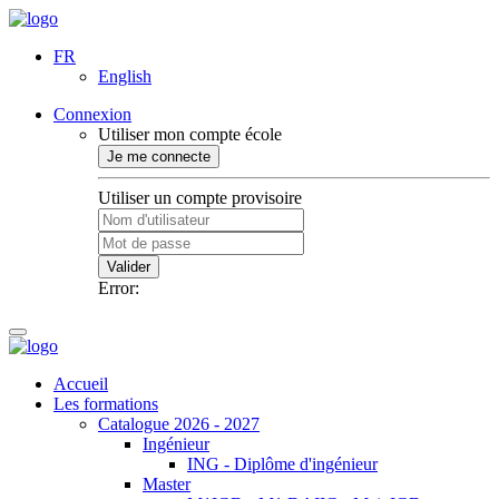
FR
English
Connexion
Utiliser mon compte école
Je me connecte
Utiliser un compte provisoire
Valider
Error:
Accueil
Les formations
Catalogue 2026 - 2027
Ingénieur
ING - Diplôme d'ingénieur
Master