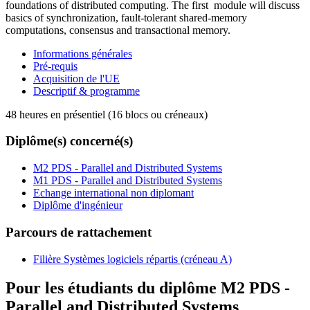
foundations of distributed computing. The first module will discuss
basics of synchronization, fault-tolerant shared-memory
computations, consensus and transactional memory.
Informations générales
Pré-requis
Acquisition de l'UE
Descriptif & programme
48 heures en présentiel (16 blocs ou créneaux)
Diplôme(s) concerné(s)
M2 PDS - Parallel and Distributed Systems
M1 PDS - Parallel and Distributed Systems
Echange international non diplomant
Diplôme d'ingénieur
Parcours de rattachement
Filière Systèmes logiciels répartis (créneau A)
Pour les étudiants du diplôme
M2 PDS -
Parallel and Distributed Systems