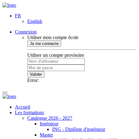
FR
English
Connexion
Utiliser mon compte école
Je me connecte
Utiliser un compte provisoire
Valider
Error:
Accueil
Les formations
Catalogue 2026 - 2027
Ingénieur
ING - Diplôme d'ingénieur
Master