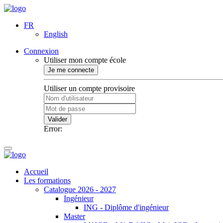
FR
English
Connexion
Utiliser mon compte école
Je me connecte
Utiliser un compte provisoire
Valider
Error:
Accueil
Les formations
Catalogue 2026 - 2027
Ingénieur
ING - Diplôme d'ingénieur
Master