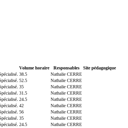
Volume horaire
Responsables
Site pédagogique
pécialisé.
38.5
Nathalie CERRE
pécialisé.
52.5
Nathalie CERRE
pécialisé.
35
Nathalie CERRE
pécialisé.
31.5
Nathalie CERRE
pécialisé.
24.5
Nathalie CERRE
pécialisé.
42
Nathalie CERRE
pécialisé.
56
Nathalie CERRE
pécialisé.
35
Nathalie CERRE
pécialisé.
24.5
Nathalie CERRE