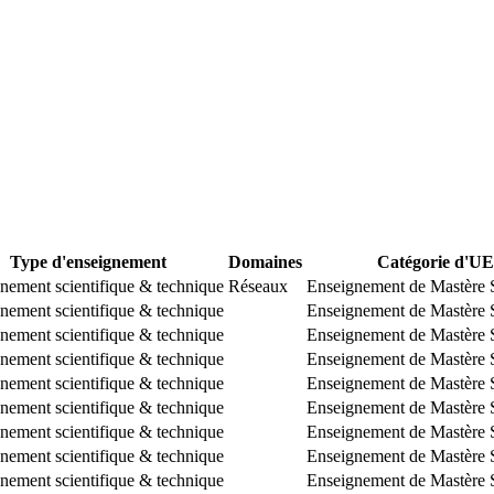
Type d'enseignement
Domaines
Catégorie d'UE
nement scientifique & technique
Réseaux
Enseignement de Mastère S
nement scientifique & technique
Enseignement de Mastère S
nement scientifique & technique
Enseignement de Mastère S
nement scientifique & technique
Enseignement de Mastère S
nement scientifique & technique
Enseignement de Mastère S
nement scientifique & technique
Enseignement de Mastère S
nement scientifique & technique
Enseignement de Mastère S
nement scientifique & technique
Enseignement de Mastère S
nement scientifique & technique
Enseignement de Mastère S