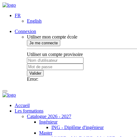
FR
English
Connexion
Utiliser mon compte école
Je me connecte
Utiliser un compte provisoire
Valider
Error:
Accueil
Les formations
Catalogue 2026 - 2027
Ingénieur
ING - Diplôme d'ingénieur
Master