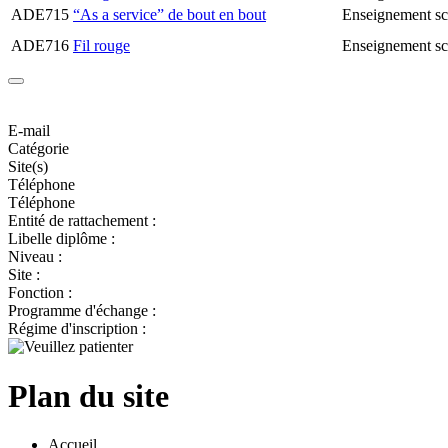
ADE715
“As a service” de bout en bout
Enseignement sc
ADE716
Fil rouge
Enseignement sc
E-mail
Catégorie
Site(s)
Téléphone
Téléphone
Entité de rattachement :
Libelle diplôme :
Niveau :
Site :
Fonction :
Programme d'échange :
Régime d'inscription :
Plan du site
Accueil