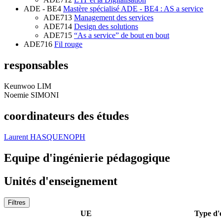
ADE - BE4
Mastère spécialisé ADE - BE4 : AS a service
ADE713
Management des services
ADE714
Design des solutions
ADE715
“As a service” de bout en bout
ADE716
Fil rouge
responsables
Keunwoo LIM
Noemie SIMONI
coordinateurs des études
Laurent HASQUENOPH
Equipe d'ingénierie pédagogique
Unités d'enseignement
Filtres
UE
Type d'