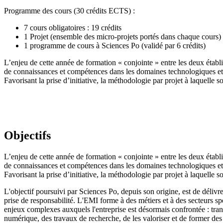
Programme des cours (30 crédits ECTS) :
7 cours obligatoires : 19 crédits
1 Projet (ensemble des micro-projets portés dans chaque cours) :
1 programme de cours à Sciences Po (validé par 6 crédits)
L’enjeu de cette année de formation « conjointe » entre les deux étab
de connaissances et compétences dans les domaines technologiques et en
Favorisant la prise d’initiative, la méthodologie par projet à laquelle s
Objectifs
L’enjeu de cette année de formation « conjointe » entre les deux étab
de connaissances et compétences dans les domaines technologiques et en
Favorisant la prise d’initiative, la méthodologie par projet à laquelle s
L'objectif poursuivi par Sciences Po, depuis son origine, est de délivre
prise de responsabilité. L'EMI forme à des métiers et à des secteurs sp
enjeux complexes auxquels l'entreprise est désormais confrontée : tra
numérique, des travaux de recherche, de les valoriser et de former de