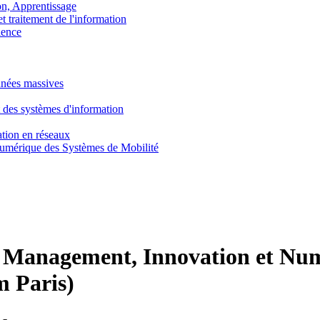
, Apprentissage
traitement de l'information
ence
nnées massives
 des systèmes d'information
tion en réseaux
umérique des Systèmes de Mobilité
:
Management, Innovation et Numé
m Paris)