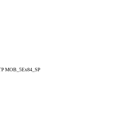
TP
MOB_5Ex84_SP