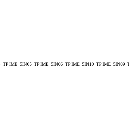
4_TP
IME_5IN05_TP
IME_5IN06_TP
IME_5IN10_TP
IME_5IN09_