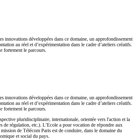
et des innovations développées dans ce domaine, un approfondissement
ation au réel et d’expérimentation dans le cadre d’ateliers créatifs.
gne fortement le parcours.
et des innovations développées dans ce domaine, un approfondissement
ation au réel et d’expérimentation dans le cadre d’ateliers créatifs.
gne fortement le parcours.
ctive pluridisciplinaire, internationale, orientée vers l'action et la
mes de régulation, etc.). L’Ecole a pour vocation de répondre aux
a mission de Télécom Paris est de conduire, dans le domaine du
nomique et social du pays.