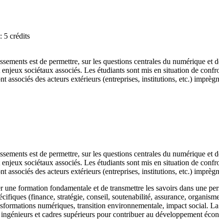
 5 crédits
lissements est de permettre, sur les questions centrales du numérique 
jeux sociétaux associés. Les étudiants sont mis en situation de confront
ont associés des acteurs extérieurs (entreprises, institutions, etc.) imprè
lissements est de permettre, sur les questions centrales du numérique 
jeux sociétaux associés. Les étudiants sont mis en situation de confront
ont associés des acteurs extérieurs (entreprises, institutions, etc.) imprè
r une formation fondamentale et de transmettre les savoirs dans une perspe
écifiques (finance, stratégie, conseil, soutenabilité, assurance, organis
nsformations numériques, transition environnementale, impact social. L
s ingénieurs et cadres supérieurs pour contribuer au développement éco