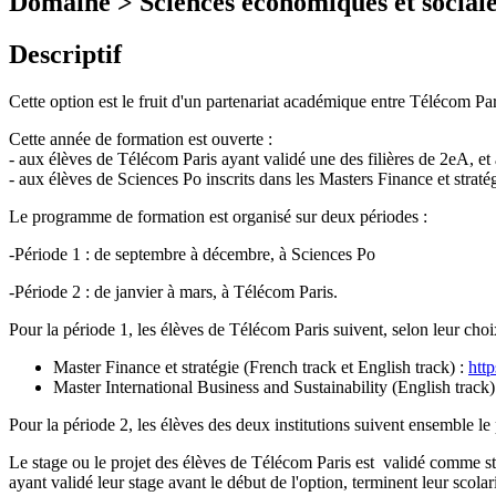
Domaine > Sciences économiques et sociale
Descriptif
Cette option est le fruit d'un partenariat académique entre Télécom P
Cette année de formation est ouverte :
- aux élèves de Télécom Paris ayant validé une des filières de 2eA, et 
- aux élèves de Sciences Po inscrits dans les Masters Finance et straté
Le programme de formation est organisé sur deux périodes :
-Période 1 : de septembre à décembre, à Sciences Po
-Période 2 : de janvier à mars, à Télécom Paris.
Pour la période 1, les élèves de Télécom Paris suivent, selon leur ch
Master Finance et stratégie (French track et English track) :
htt
Master International Business and Sustainability (English track
Pour la période 2, les élèves des deux institutions suivent ensemble l
Le stage ou le projet des élèves de Télécom Paris est validé comme st
ayant validé leur stage avant le début de l'option, terminent leur scolar