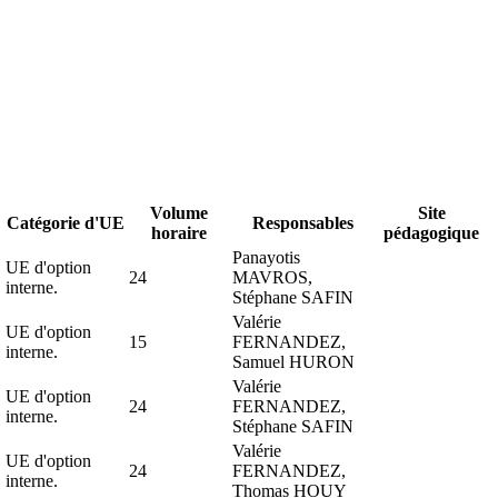
Volume
Site
Catégorie d'UE
Responsables
horaire
pédagogique
Panayotis
UE d'option
24
MAVROS,
interne.
Stéphane SAFIN
Valérie
UE d'option
15
FERNANDEZ,
interne.
Samuel HURON
Valérie
UE d'option
24
FERNANDEZ,
interne.
Stéphane SAFIN
Valérie
UE d'option
24
FERNANDEZ,
interne.
Thomas HOUY