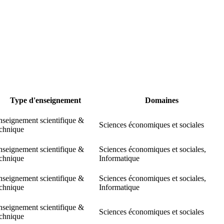
Type d'enseignement
Domaines
nseignement scientifique &
Sciences économiques et sociales
echnique
nseignement scientifique &
Sciences économiques et sociales,
echnique
Informatique
nseignement scientifique &
Sciences économiques et sociales,
echnique
Informatique
nseignement scientifique &
Sciences économiques et sociales
echnique