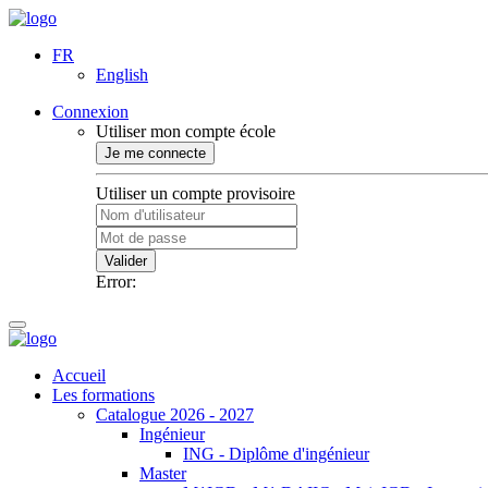
FR
English
Connexion
Utiliser mon compte école
Je me connecte
Utiliser un compte provisoire
Valider
Error:
Accueil
Les formations
Catalogue 2026 - 2027
Ingénieur
ING - Diplôme d'ingénieur
Master