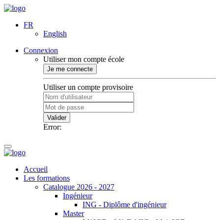
FR
English
Connexion
Utiliser mon compte école
Je me connecte
Utiliser un compte provisoire
Valider
Error:
Accueil
Les formations
Catalogue 2026 - 2027
Ingénieur
ING - Diplôme d'ingénieur
Master