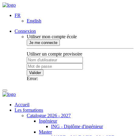
FR
English
Connexion
Utiliser mon compte école
Je me connecte
Utiliser un compte provisoire
Valider
Error:
Accueil
Les formations
Catalogue 2026 - 2027
Ingénieur
ING - Diplôme d'ingénieur
Master