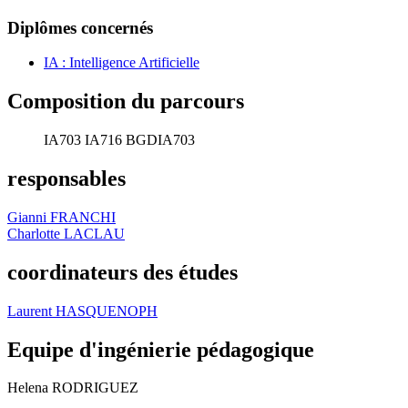
Diplômes concernés
IA : Intelligence Artificielle
Composition du parcours
IA703
IA716
BGDIA703
responsables
Gianni FRANCHI
Charlotte LACLAU
coordinateurs des études
Laurent HASQUENOPH
Equipe d'ingénierie pédagogique
Helena RODRIGUEZ