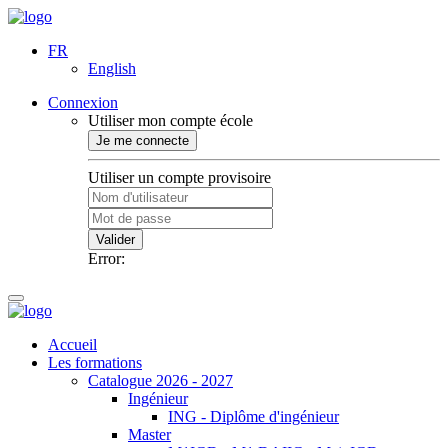
FR
English
Connexion
Utiliser mon compte école
Je me connecte
Utiliser un compte provisoire
Valider
Error:
Accueil
Les formations
Catalogue 2026 - 2027
Ingénieur
ING - Diplôme d'ingénieur
Master