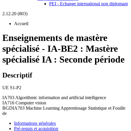
PEI - Echange international non diplomant
2.12.20 (803)
Accueil
Enseignements de mastère
spécialisé
-
IA-BE2 :
Mastère
spécialisé IA : Seconde période
Descriptif
UE S1-P2
IA703 Algorithmic information and artificial intelligence
IA716 Computer vision
BGDIA703 Machine Learning Apprentissage Statistique et Fouille
de
Informations générales
Pré-requis et acquisition