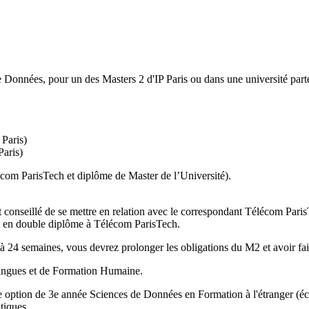
 Données, pour un des Masters 2 d'IP Paris ou dans une université parte
Paris)
aris)
com ParisTech et diplôme de Master de l’Université).
st conseillé de se mettre en relation avec le correspondant Télécom Paris
nt en double diplôme à Télécom ParisTech.
 à 24 semaines, vous devrez prolonger les obligations du M2 et avoir fai
Langues et de Formation Humaine.
re option de 3e année Sciences de Données en Formation à l'étranger (
tiques.