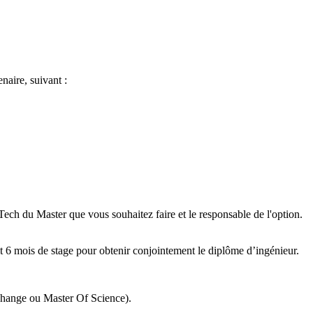
naire, suivant :
Tech du Master que vous souhaitez faire et le responsable de l'option.
t 6 mois de stage pour obtenir conjointement le diplôme d’ingénieur.
échange ou Master Of Science).