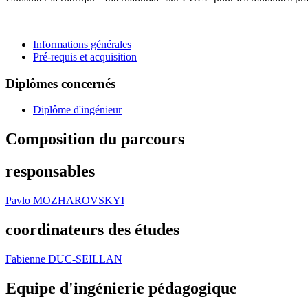
Informations générales
Pré-requis et acquisition
Diplômes concernés
Diplôme d'ingénieur
Composition du parcours
responsables
Pavlo MOZHAROVSKYI
coordinateurs des études
Fabienne DUC-SEILLAN
Equipe d'ingénierie pédagogique