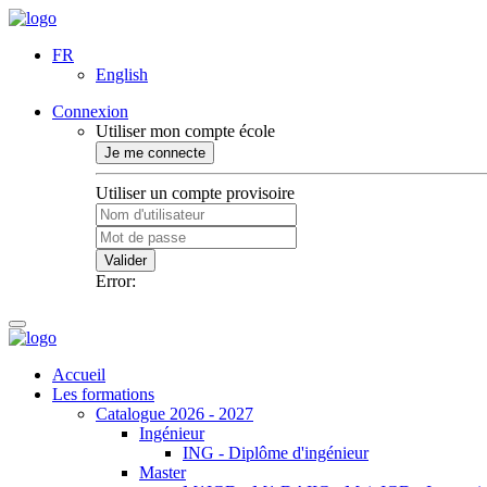
FR
English
Connexion
Utiliser mon compte école
Je me connecte
Utiliser un compte provisoire
Valider
Error:
Accueil
Les formations
Catalogue 2026 - 2027
Ingénieur
ING - Diplôme d'ingénieur
Master