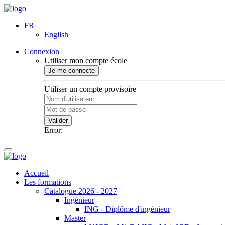
FR
English
Connexion
Utiliser mon compte école
Je me connecte
Utiliser un compte provisoire
Valider
Error:
Accueil
Les formations
Catalogue 2026 - 2027
Ingénieur
ING - Diplôme d'ingénieur
Master