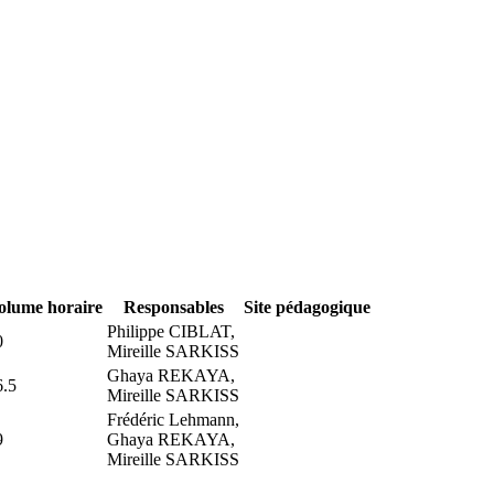
olume horaire
Responsables
Site pédagogique
Philippe CIBLAT,
0
Mireille SARKISS
Ghaya REKAYA,
6.5
Mireille SARKISS
Frédéric Lehmann,
9
Ghaya REKAYA,
Mireille SARKISS