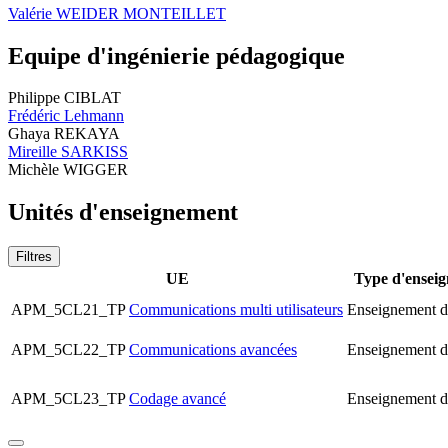
Valérie WEIDER MONTEILLET
Equipe d'ingénierie pédagogique
Philippe CIBLAT
Frédéric Lehmann
Ghaya REKAYA
Mireille SARKISS
Michèle WIGGER
Unités d'enseignement
Filtres
UE
Type d'ensei
APM_5CL21_TP
Communications multi utilisateurs
Enseignement d
APM_5CL22_TP
Communications avancées
Enseignement d
APM_5CL23_TP
Codage avancé
Enseignement d