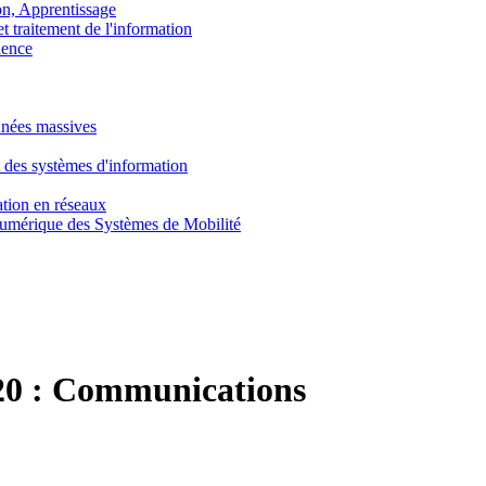
, Apprentissage
traitement de l'information
ence
nnées massives
 des systèmes d'information
tion en réseaux
umérique des Systèmes de Mobilité
0 :
Communications