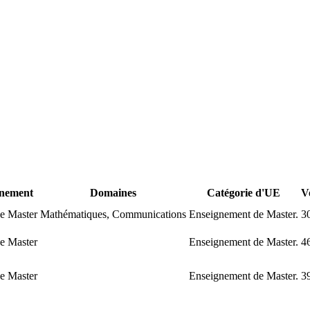
gnement
Domaines
Catégorie d'UE
V
e Master
Mathématiques, Communications
Enseignement de Master.
3
e Master
Enseignement de Master.
4
e Master
Enseignement de Master.
3