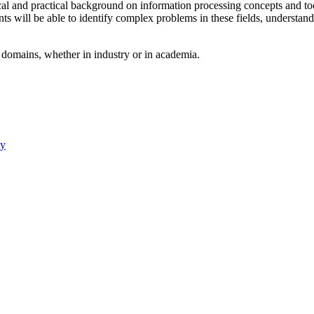
l and practical background on information processing concepts and tools 
 will be able to identify complex problems in these fields, understand 
f domains, whether in industry or in academia.
ty