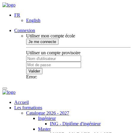
FR
English
Connexion
Utiliser mon compte école
Je me connecte
Utiliser un compte provisoire
Valider
Error:
Accueil
Les formations
Catalogue 2026 - 2027
Ingénieur
ING - Diplôme d'ingénieur
Master