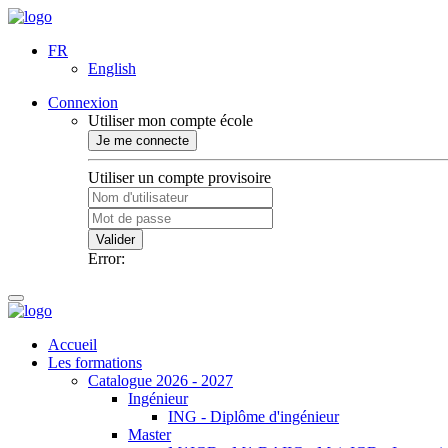
FR
English
Connexion
Utiliser mon compte école
Je me connecte
Utiliser un compte provisoire
Valider
Error:
Accueil
Les formations
Catalogue 2026 - 2027
Ingénieur
ING - Diplôme d'ingénieur
Master