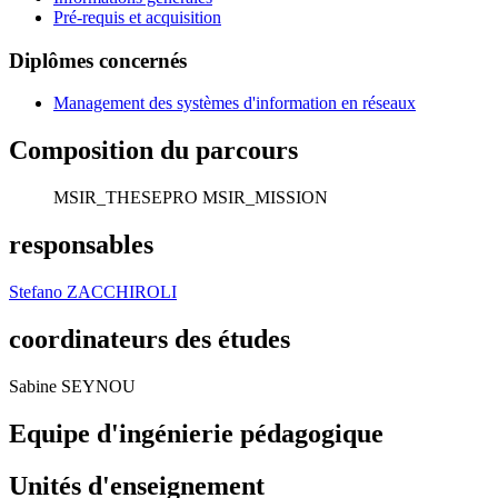
Pré-requis et acquisition
Diplômes concernés
Management des systèmes d'information en réseaux
Composition du parcours
MSIR_THESEPRO
MSIR_MISSION
responsables
Stefano ZACCHIROLI
coordinateurs des études
Sabine SEYNOU
Equipe d'ingénierie pédagogique
Unités d'enseignement