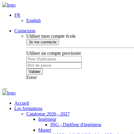
FR
English
Connexion
Utiliser mon compte école
Je me connecte
Utiliser un compte provisoire
Valider
Error:
Accueil
Les formations
Catalogue 2026 - 2027
Ingénieur
ING - Diplôme d'ingénieur
Master