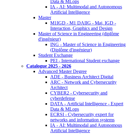
Data & MLops
IA - AI: Multimodal and Autonomous
Artificial Intelligence
Master
M1IGD - M1 DAIIG - Maj. IGD -
Interaction, Graphics and Design
Master of Science in Engineering (diplôme
d'ingénieur)
ING - Master of Science in Engineering
(Diplôme d'ingénieur)
Student Exchange
PEI - International Student exchange
Catalogue 2025 - 2026
Advanced Master Degree
ADE - Business Architect Digital
ARC - Network and Cybersecurity
Architect
CYBER2 - Cybersecurity and
cyberdefense
DATA - Artificial Intelligence - Expert
Data & MLops
ECRSI - Cybersecurity expert for
networks and information systems
IA - AI: Multimodal and Autonomous
Artificial Intelligence