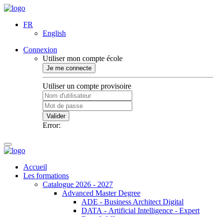
FR
English
Connexion
Utiliser mon compte école
Je me connecte
Utiliser un compte provisoire
Valider
Error:
Accueil
Les formations
Catalogue 2026 - 2027
Advanced Master Degree
ADE - Business Architect Digital
DATA - Artificial Intelligence - Expert