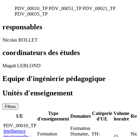
PDV_00010_TP
PDV_00051_TP
PDV_00021_TP
PDV_00035_TP
responsables
Nicolas ROLLET
coordinateurs des études
Magali LEBLOND
Equipe d'ingénierie pédagogique
Unités d'enseignement
Filtres
Type
Catégorie
Volume
UE
Domaines
Re
d'enseignement
d'UE
horaire
PDV_00010_TP
Formation
Intelligence
Formation
Humaine,
FH-
Nic
émotionnelle :
15