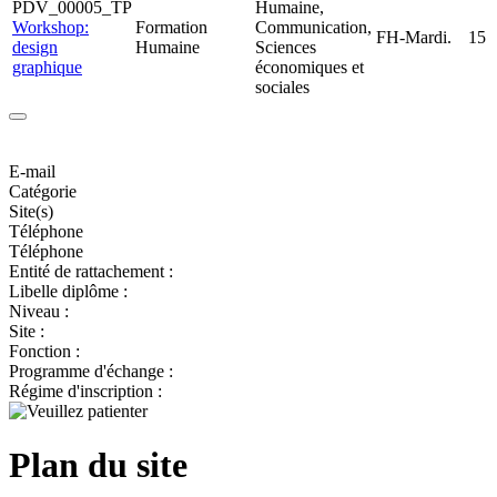
PDV_00005_TP
Humaine,
Workshop:
Formation
Communication,
FH-Mardi.
15
design
Humaine
Sciences
graphique
économiques et
sociales
E-mail
Catégorie
Site(s)
Téléphone
Téléphone
Entité de rattachement :
Libelle diplôme :
Niveau :
Site :
Fonction :
Programme d'échange :
Régime d'inscription :
Plan du site