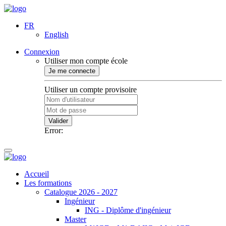
FR
English
Connexion
Utiliser mon compte école
Je me connecte
Utiliser un compte provisoire
Valider
Error:
Accueil
Les formations
Catalogue 2026 - 2027
Ingénieur
ING - Diplôme d'ingénieur
Master