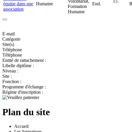
Volontariat,
15
équipe dans une
Humaine
End.
Formation
association
Humaine
E-mail
Catégorie
Site(s)
Téléphone
Téléphone
Entité de rattachement :
Libelle diplôme :
Niveau :
Site :
Fonction :
Programme d'échange :
Régime d'inscription :
Plan du site
Accueil
Les formations