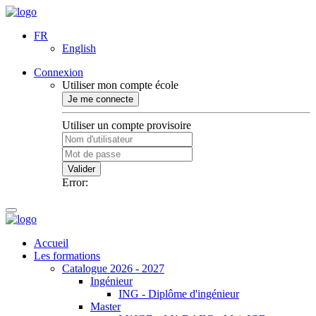
FR
English
Connexion
Utiliser mon compte école
Je me connecte
Utiliser un compte provisoire
Valider
Error:
Accueil
Les formations
Catalogue 2026 - 2027
Ingénieur
ING - Diplôme d'ingénieur
Master