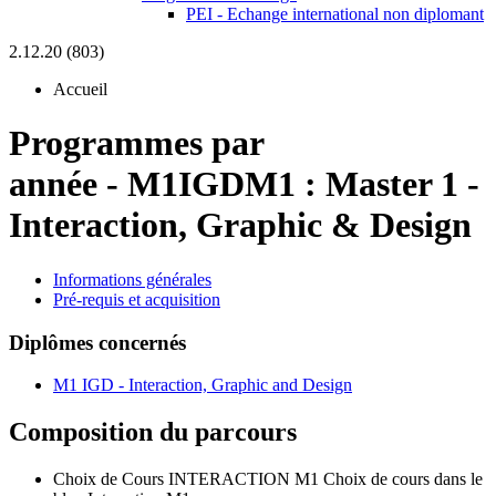
PEI - Echange international non diplomant
2.12.20 (803)
Accueil
Programmes par
année
-
M1IGDM1 :
Master 1 -
Interaction, Graphic & Design
Informations générales
Pré-requis et acquisition
Diplômes concernés
M1 IGD - Interaction, Graphic and Design
Composition du parcours
Choix de Cours INTERACTION M1
Choix de cours dans le