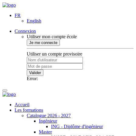
FR
English
Connexion
Utiliser mon compte école
Je me connecte
Utiliser un compte provisoire
Valider
Error:
Accueil
Les formations
Catalogue 2026 - 2027
Ingénieur
ING - Diplôme d'ingénieur
Master