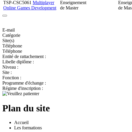
TSP-CSC5061
Multiplayer
Enseignement
Enseig
Online Games Development
de Master
de Mast
E-mail
Catégorie
Site(s)
Téléphone
Téléphone
Entité de rattachement :
Libelle diplôme :
Niveau :
Site :
Fonction :
Programme d'échange :
Régime d'inscription :
Plan du site
Accueil
Les formations