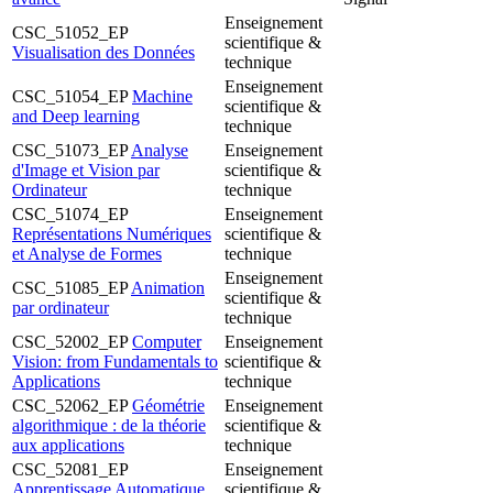
Enseignement
CSC_51052_EP
scientifique &
Visualisation des Données
technique
Enseignement
CSC_51054_EP
Machine
scientifique &
and Deep learning
technique
CSC_51073_EP
Analyse
Enseignement
d'Image et Vision par
scientifique &
Ordinateur
technique
CSC_51074_EP
Enseignement
Représentations Numériques
scientifique &
et Analyse de Formes
technique
Enseignement
CSC_51085_EP
Animation
scientifique &
par ordinateur
technique
CSC_52002_EP
Computer
Enseignement
Vision: from Fundamentals to
scientifique &
Applications
technique
CSC_52062_EP
Géométrie
Enseignement
algorithmique : de la théorie
scientifique &
aux applications
technique
CSC_52081_EP
Enseignement
Apprentissage Automatique
scientifique &