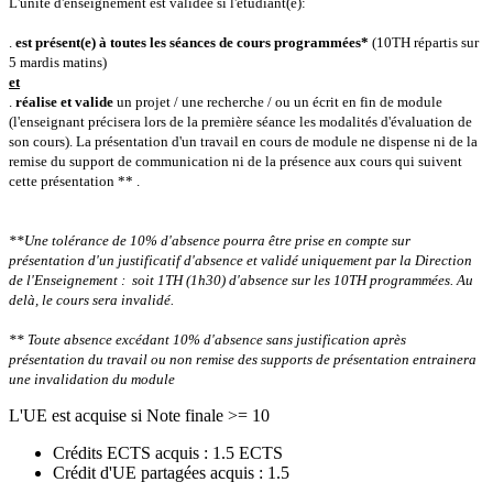
L'unité d'enseignement est validée si l'étudiant(e):
.
est présent(e) à toutes les séances de cours programmées*
(10TH répartis sur
5 mardis matins)
et
.
réalise et valide
un projet / une recherche / ou un écrit en fin de module
(l'enseignant précisera lors de la première séance les modalités d'évaluation de
son cours).
La présentation d'un travail en cours de module ne dispense ni de la
remise du support de communication ni de la présence aux cours qui suivent
cette présentation ** .
**Une tolérance de 10% d'absence pourra être prise en compte sur
présentation d'un justificatif d'absence et validé uniquement par la Direction
de l'Enseignement : soit 1TH (1h30) d'absence sur les 10TH programmées.
Au
delà, le cours sera invalidé.
** Toute absence excédant 10% d'absence sans justification après
présentation du travail ou non remise des supports de présentation entrainera
une invalidation du module
L'UE est acquise si Note finale >= 10
Crédits ECTS acquis : 1.5 ECTS
Crédit d'UE partagées acquis : 1.5