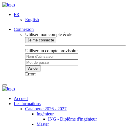
FR
English
Connexion
Utiliser mon compte école
Je me connecte
Utiliser un compte provisoire
Valider
Error:
Accueil
Les formations
Catalogue 2026 - 2027
Ingénieur
ING - Diplôme d'ingénieur
Master