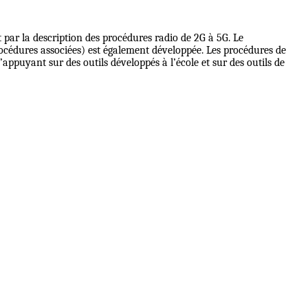
 par la description des procédures radio de 2G à 5G. Le
océdures associées) est également développée. Les procédures de
’appuyant sur des outils développés à l’école et sur des outils de