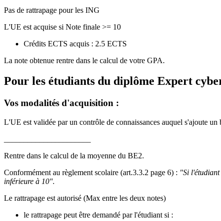
Pas de rattrapage pour les ING
L'UE est acquise si Note finale >= 10
Crédits ECTS acquis : 2.5 ECTS
La note obtenue rentre dans le calcul de votre GPA.
Pour les étudiants du diplôme
Expert cyber
Vos modalités d'acquisition :
L'UE est validée par un contrôle de connaissances auquel s'ajoute un 
______________________
Rentre dans le calcul de la moyenne du BE2.
Conformément au règlement scolaire (art.3.3.2 page 6) :
"Si l'étudian
inférieure à 10".
Le rattrapage est autorisé (Max entre les deux notes)
le rattrapage peut être demandé par l'étudiant si :