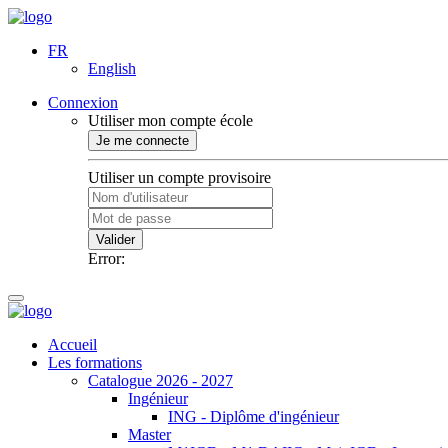
FR
English
Connexion
Utiliser mon compte école
Je me connecte
Utiliser un compte provisoire
Valider
Error:
Accueil
Les formations
Catalogue 2026 - 2027
Ingénieur
ING - Diplôme d'ingénieur
Master