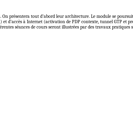
 On présentera tout d’abord leur architecture. Le module se poursuit
 et d’accès à Internet (activation de PDP contexte, tunnel GTP et pr
fférentes séances de cours seront illustrées par des travaux pratiques s