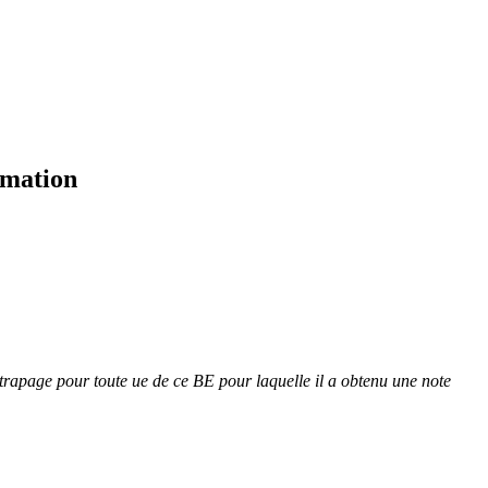
rmation
attrapage pour toute ue de ce BE pour laquelle il a obtenu une note