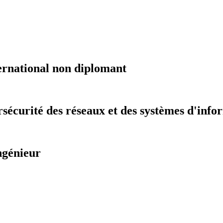
ernational non diplomant
sécurité des réseaux et des systèmes d'info
ngénieur