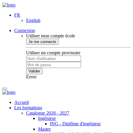
FR
English
Connexion
Utiliser mon compte école
Je me connecte
Utiliser un compte provisoire
Valider
Error:
Accueil
Les formations
Catalogue 2026 - 2027
Ingénieur
ING - Diplôme d'ingénieur
Master