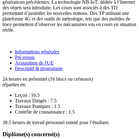
générations précédentes. La technologie NB-IoT, dédiée à l’Internet
des objets sera introduite. Les cours sont associés à des TD
permettant d’assimiler les nouvelles notions. Des TP utilisant une
plateforme 4G et des outils de métrologie, tels que des mobiles de
trace permettent d’observer les mécanismes vus en cours en situation
réelle.
Informations générales
Pré-requis
Acquisition de l'UE
Descriptif & programme
24 heures en présentiel (16 blocs ou créneaux)
réparties en:
Leçon :
16.5
Travaux Dirigés :
7.5
Travaux Pratiques :
1.5
Contrôle de connaissance :
1.5
38.5 heures de travail personnel estimé pour l’étudiant.
Diplôme(s) concerné(s)