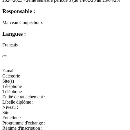
2024-2025 - 2ème semestre période 3 (du 14/02/25 au 25/04/25)
Responsable :
Marceau Coupechoux
Langues :
Français
E-mail
Catégorie
Site(s)
Téléphone
Téléphone
Entité de rattachement :
Libelle diplôme :
Niveau :
Site :
Fonction :
Programme d'échange :
Régime d'inscription :