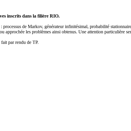
ves inscrits dans la filière RIO.
nte : processus de Markov, générateur infinitésimal, probabilité stationn
ou approchée les problèmes ainsi obtenus. Une attention particulière se
fait par rendu de TP.