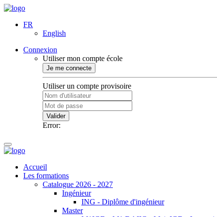
FR
English
Connexion
Utiliser mon compte école
Je me connecte
Utiliser un compte provisoire
Valider
Error:
Accueil
Les formations
Catalogue 2026 - 2027
Ingénieur
ING - Diplôme d'ingénieur
Master