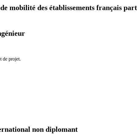
 mobilité des établissements français part
ngénieur
 de projet.
ernational non diplomant