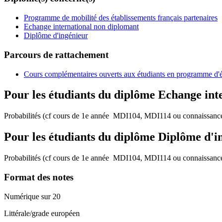
Programme de mobilité des établissements français partenaires
Echange international non diplomant
Diplôme d'ingénieur
Parcours de rattachement
Cours complémentaires ouverts aux étudiants en programme d'
Pour les étudiants du diplôme
Echange int
Probabilités (cf cours de 1e année MDI104, MDI114 ou connaissance
Pour les étudiants du diplôme
Diplôme d'i
Probabilités (cf cours de 1e année MDI104, MDI114 ou connaissance
Format des notes
Numérique sur 20
Littérale/grade européen