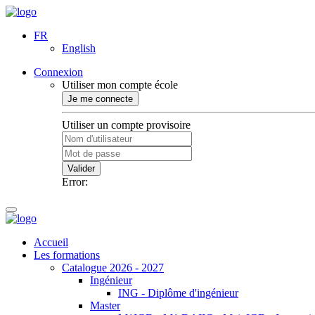
FR
English
Connexion
Utiliser mon compte école
Je me connecte
Utiliser un compte provisoire
Valider
Error:
Accueil
Les formations
Catalogue 2026 - 2027
Ingénieur
ING - Diplôme d'ingénieur
Master