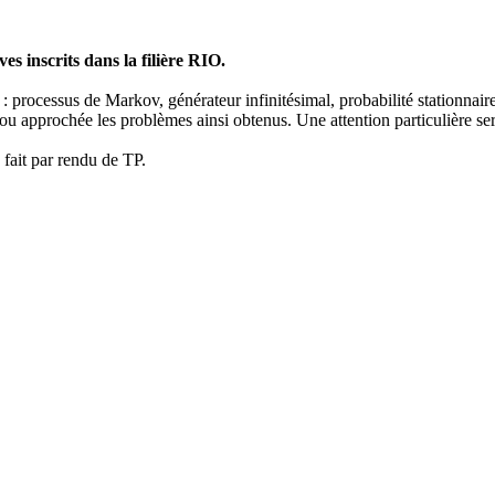
ves inscrits dans la filière RIO.
nte : processus de Markov, générateur infinitésimal, probabilité stationn
ou approchée les problèmes ainsi obtenus. Une attention particulière se
fait par rendu de TP.