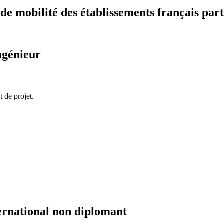
 mobilité des établissements français part
ngénieur
 de projet.
ernational non diplomant