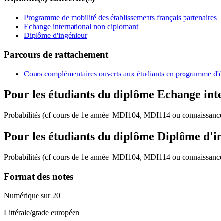
Programme de mobilité des établissements français partenaires
Echange international non diplomant
Diplôme d'ingénieur
Parcours de rattachement
Cours complémentaires ouverts aux étudiants en programme d'
Pour les étudiants du diplôme
Echange int
Probabilités (cf cours de 1e année MDI104, MDI114 ou connaissance
Pour les étudiants du diplôme
Diplôme d'i
Probabilités (cf cours de 1e année MDI104, MDI114 ou connaissance
Format des notes
Numérique sur 20
Littérale/grade européen