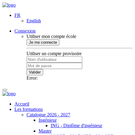
FR
English
Connexion
Utiliser mon compte école
Je me connecte
Utiliser un compte provisoire
Valider
Error:
Accueil
Les formations
Catalogue 2026 - 2027
Ingénieur
ING - Diplôme d'ingénieur
Master